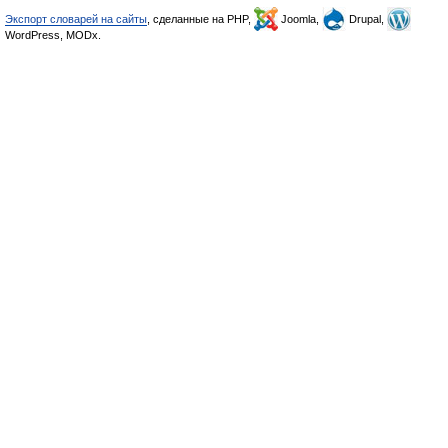
Экспорт словарей на сайты
, сделанные на PHP,
Joomla,
Drupal,
WordPress, MODx.