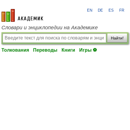
EN
DE
ES
FR
academic.ru
Словари и энциклопедии на Академике
Найти!
Толкования
Переводы
Книги
Игры ⚽