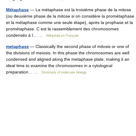
Métaphase
— La métaphase est la troisième phase de la mitose
(ou deuxième phase de la mitose si on considère la prométaphase
et la métaphase comme une seule étape), après la prophase et la
prométaphase. C est le rassemblement des chromosomes
condensés à l… …
Wikipédia en Français
metaphase
— Classically the second phase of mitosis or one of
the divisions of meiosis. In this phase the chromosomes are well
condensed and aligned along the metaphase plate, making it an
ideal time to examine the chromosomes in a cytological
preparation… …
Dictionary of molecular biology